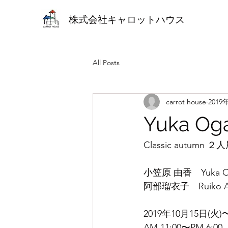
株式会社キャロットハウス
All Posts
carrot house
2019
Yuka Og
Classic autumn ２
小笠原 由香　Yuka Oga
阿部瑠衣子　Ruiko Abe 
2019年10月15日(火)
AM.11:00〜PM.6:0