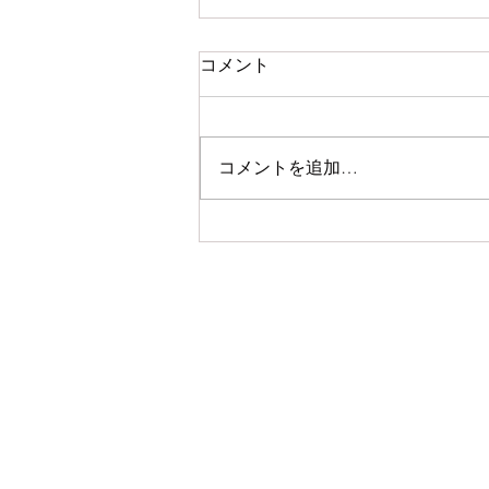
コメント
コメントを追加…
初夏の手しごと展 at
Caparison