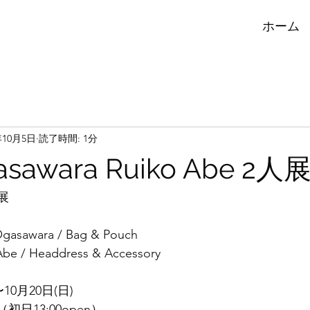
ホーム
年10月5日
読了時間: 1分
asawara Ruiko Abe 2人
人展
sawara / Bag & Pouch
/ Headdress & Accessory
〜10月20日(日)
0 （初日13:00open）