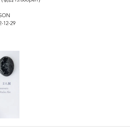
SON 
2-29 