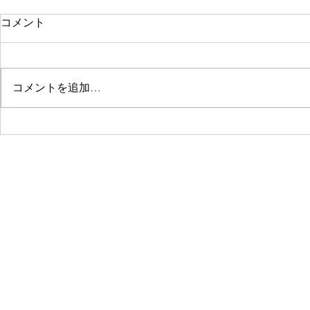
コメント
コメントを追加…
「水野麻弥
初夏の手しごと展 at
Caparison
株式会