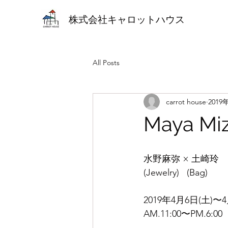
株式会社キャロットハウス
All Posts
carrot house
2019
Maya Miz
水野麻弥 × 土崎玲
(Jewelry)   (Bag)
2019年4月6日(土)〜4
AM.11:00〜PM.6