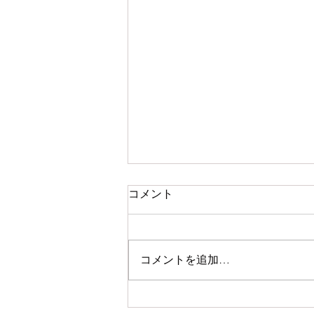
コメント
コメントを追加…
初夏の手しごと展 at