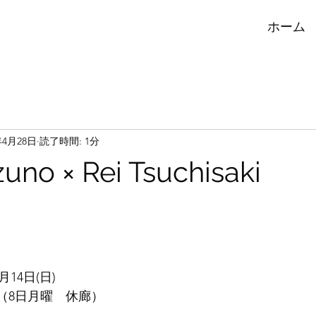
ホーム
年4月28日
読了時間: 1分
uno × Rei Tsuchisaki
月14日(日)
:00 （8日月曜　休廊）