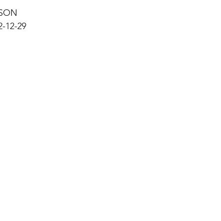
ISON
2-29