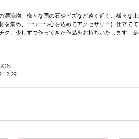
の漂流物、様々な国の石やピズなど遠く近く、様々な土
材を集め、一つ一つ心を込めてアクセサリーに仕立てて
チク、少しずつ作ってきた作品をお持ちいたします。是
SON 
2-29 