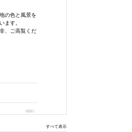
地の色と風景を
います。
非、ご高覧くだ
すべて表示