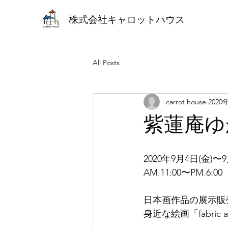
株式会社キャロットハウス
All Posts
carrot house
2020
紫蓮庵ゆ
2020年9月4日(金)〜9
AM.11:00〜PM.6:
日本画作品の展示販
身近な絵画「fabri