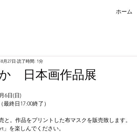
ホーム
年8月27日
読了時間: 1分
か 日本画作品展
月6日(日)
00 （最終日17:00終了）
売と。作品をプリントした布マスクを販売致します。
c art」を楽しんでください。