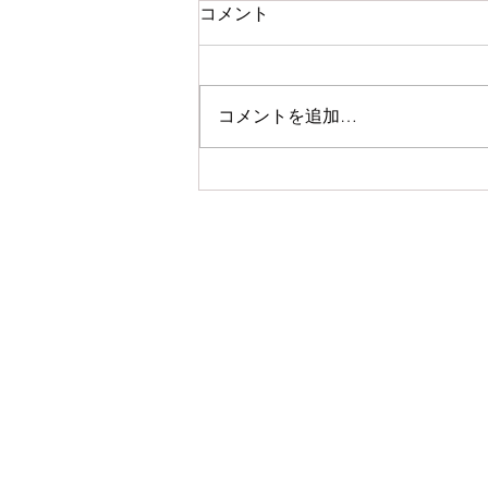
コメント
コメントを追加…
初夏の手しごと展 at
Caparison