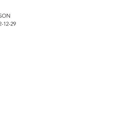
SON 
2-29 