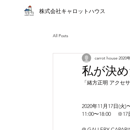
株式会社キャロットハウス
All Posts
carrot house
2020
私が決め
「緒方正明 アクセ
2020年11月17日(火)
11:00〜18:00 　※17
@ GALLERY CAPARI