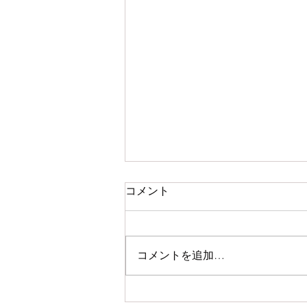
コメント
コメントを追加…
初夏の手しごと展 at