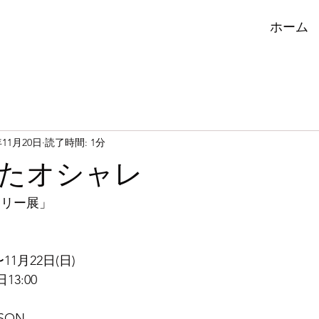
ホーム
年11月20日
読了時間: 1分
たオシャレ
サリー展」
〜11月22日(日)
日13:00
SON 