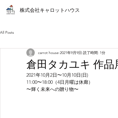
株式会社キャロットハウス
All Posts
carrot house
2021年9月9日
読了時間: 1分
倉田タカユキ 作品
2021年10月2日〜10月10日(日) 
11:00〜18:00（4日月曜は休廊）
〜輝く未来への贈り物〜