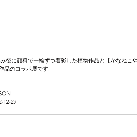
ぎ針編み後に顔料で一輪ずつ着彩した植物作品と【かなねこ
作品のコラボ展です。
SON 
2-29 