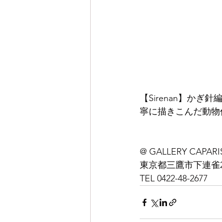
【Sirenan】か
寧に描きこんだ動物
@ GALLERY CAPARI
東京都三鷹市下連雀2-1
TEL 0422-48-2677