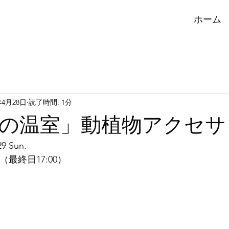
ホーム
年4月28日
読了時間: 1分
の温室」動植物アクセサ
29 Sun.
:00（最終日17:00）